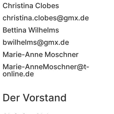
Christina Clobes
christina.clobes@gmx.de
Bettina Wilhelms
bwilhelms@gmx.de
Marie-Anne Moschner
Marie-AnneMoschner@t-
online.de
Der Vorstand