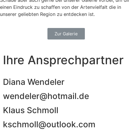
Schaue aber auch gerne bei unserer Galerie vorbei, um dir
einen Eindruck zu schaffen von der Artenvielfalt die in
unserer geliebten Region zu entdecken ist.
Zur Galerie
Ihre Ansprechpartner
Diana Wendeler
wendeler@hotmail.de
Klaus Schmoll
kschmoll@outlook.com