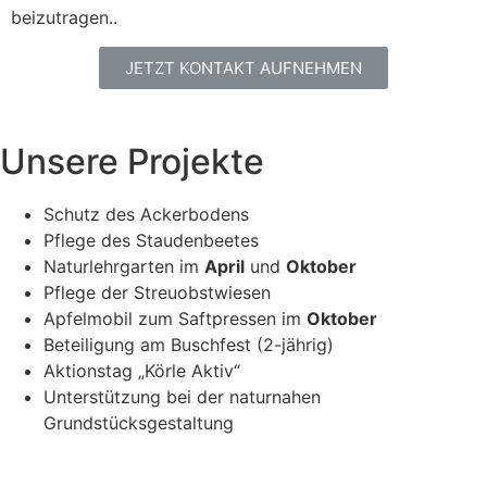
beizutragen..
JETZT KONTAKT AUFNEHMEN
Unsere Projekte
Schutz des Ackerbodens
Pflege des Staudenbeetes
Naturlehrgarten im
April
und
Oktober
Pflege der Streuobstwiesen
Apfelmobil zum Saftpressen im
Oktober
Beteiligung am Buschfest (2-jährig)
Aktionstag „Körle Aktiv“
Unterstützung bei der naturnahen
Grundstücksgestaltung