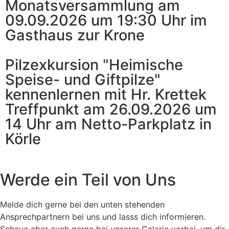
Monatsversammlung am
09.09.2026 um 19:30 Uhr im
Gasthaus zur Krone
Pilzexkursion "Heimische
Speise- und Giftpilze"
kennenlernen mit Hr. Krettek
Treffpunkt am 26.09.2026 um
14 Uhr am Netto-Parkplatz in
Körle
Werde ein Teil von Uns
Melde dich gerne bei den unten stehenden
Ansprechpartnern bei uns und lasss dich informieren.